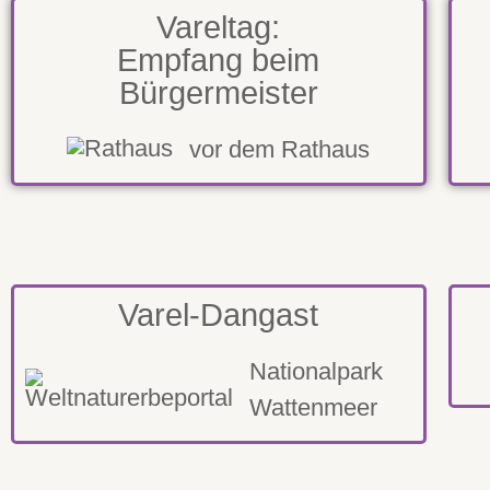
Vareltag:
Empfang beim
Bürgermeister
vor dem Rathaus
Varel-Dangast
Nationalpark
Wattenmeer