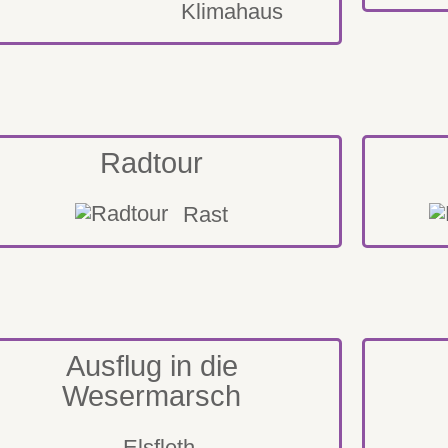
Klimahaus
Radtour
Rast
Ausflug in die
Wesermarsch
Elsfleth