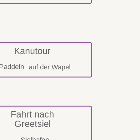
Kanutour
auf der Wapel
Fahrt nach
Greetsiel
Sielhafen