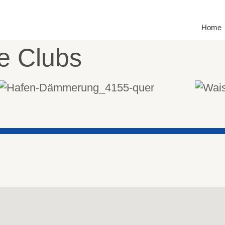
Home
de Clubs