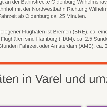
iegt an der Bahnstrecke Oldenburg-Wilhelmsha
hnhof mit der Nordwestbahn Richtung Wilhelms
Fahrzeit ab Oldenburg ca. 25 Minuten.
elegener Flughafen ist Bremen (BRE), ca. eine
 Flughäfen sind Hamburg (HAM), ca. 2,5 Sunde
 Stunden Fahrzeit oder Amsterdam (AMS), ca. 3
täten in Varel und u