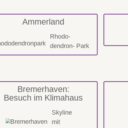
Ammerland
Rhodo-
dendron- Park
Bremerhaven:
Besuch im Klimahaus
Skyline
mit